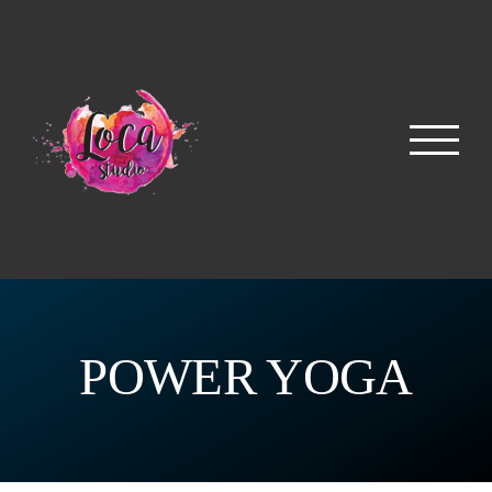
Skip
to
content
POWER YOGA