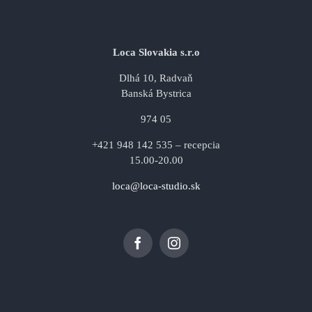
Loca Slovakia s.r.o
Dlhá 10, Radvaň
Banská Bystrica
974 05
+421 948 142 535 – recepcia
15.00-20.00
loca@loca-studio.sk