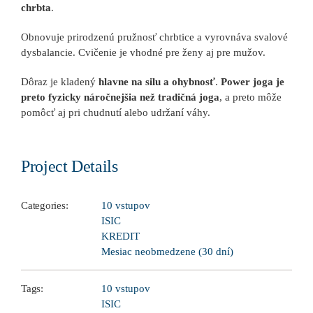
chrbta
.
Obnovuje prirodzenú pružnosť chrbtice a vyrovnáva svalové
dysbalancie. Cvičenie je vhodné pre ženy aj pre mužov.
Dôraz je kladený
hlavne na silu a ohybnosť
.
Power joga je
preto fyzicky náročnejšia než tradičná joga
, a preto môže
pomôcť aj pri chudnutí alebo udržaní váhy.
Project Details
Categories:
10 vstupov
ISIC
KREDIT
Mesiac neobmedzene (30 dní)
Tags:
10 vstupov
ISIC