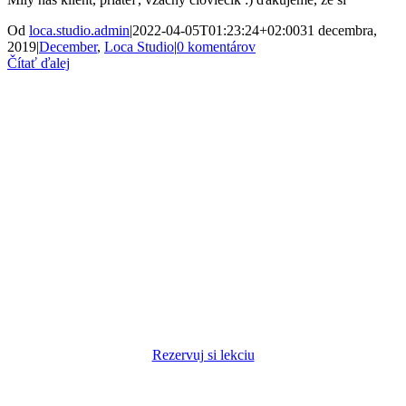
Od
loca.studio.admin
|
2022-04-05T01:23:24+02:00
31 decembra,
2019
|
December
,
Loca Studio
|
0 komentárov
Čítať ďalej
Rezervuj si lekciu