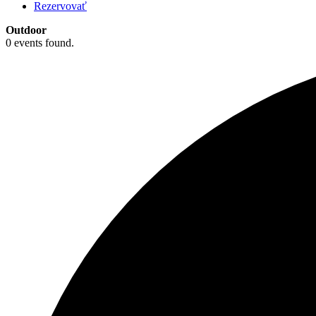
Rezervovať
Outdoor
0 events found.